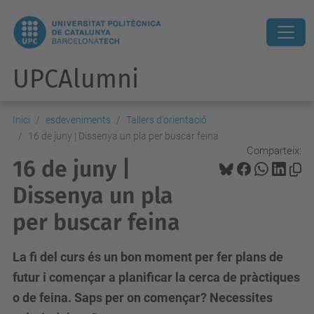
UPCAlumni
Inici
esdeveniments
Tallers d'orientació
16 de juny | Dissenya un pla per buscar feina
Comparteix:
16 de juny |
Dissenya un pla
per buscar feina
La fi del curs és un bon moment per fer plans de
futur i començar a planificar la cerca de pràctiques
o de feina. Saps per on començar? Necessites