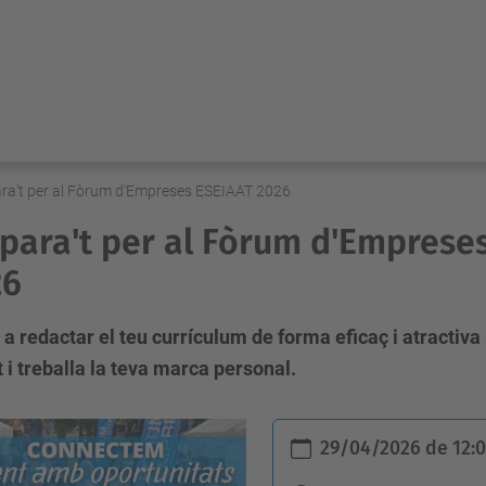
ra't per al Fòrum d'Empreses ESEIAAT 2026
para't per al Fòrum d'Emprese
26
a redactar el teu currículum de forma eficaç i atractiv
 i treballa la teva marca personal.
29/04/2026
de
12: