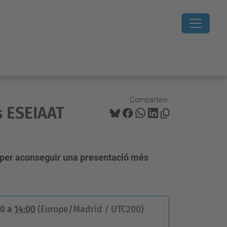
Comparteix:
s ESEIAAT
a per aconseguir una presentació més
00
a
14:00
(Europe/Madrid / UTC200)