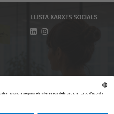
Llista Xarxes Socials