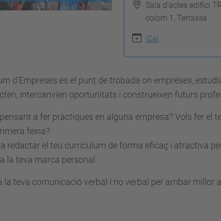
Sala d'actes edifici T
colom 1, Terrassa
iCal
um d’Empreses és el punt de trobada on empreses, estudianta
ten, intercanvien oportunitats i construeixen futurs profe
pensant a fer pràctiques en alguna empresa? Vols fer el t
rimera feina?
a redactar el teu currículum de forma eficaç i atractiva p
la la teva marca personal.
a la teva comunicació verbal i no verbal per arribar millor 