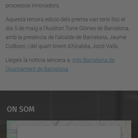
processos innovadors.
Aquesta tercera edició dels premis van tenir lloc el
dia 5 de maig a l’Auditori Torre Glòries de Barcelona,
amb la presència de l’alcalde de Barcelona, Jaume
Collboni, i del quart tinent d’Alcaldia, Jordi Valls.
Llegeix la notícia sencera a:
Info Barcelona de
l’Ajuntament de Barcelona
On Som
Necessitem el vostre