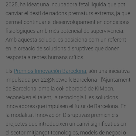
2025, ha ideat una incubadora fetal líquida que pot
canviar el destí de nadons prematurs extrems, ja que
permet continuar el desenvolupament en condicions
fisiològiques amb més potencial de supervivència.
Amb aquesta solució, es posiciona com un referent
en la creació de solucions disruptives que donen
resposta a reptes humans crítics.
Els
Premios Innovación Barcelona
, són una iniciativa
impulsada per 22@Network Barcelona i l’Ajuntament
de Barcelona, amb la col·laboració de KIMbcn,
reconeixen el talent, la tecnologia i les solucions
innovadores que impulsen el futur de Barcelona. En
la modalitat Innovación Disruptivas premien els
projectes que introdueixen un canvi significatius en
el sector mitjançat tecnologies, models de negoci o