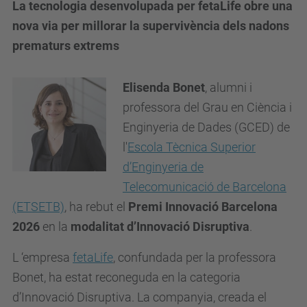
La tecnologia desenvolupada per fetaLife obre una
nova via per millorar la supervivència dels nadons
prematurs extrems
Elisenda Bonet
, alumni i
professora del Grau en Ciència i
Enginyeria de Dades (GCED) de
l'
Escola Tècnica Superior
d’Enginyeria de
Telecomunicació de Barcelona
(ETSETB)
, ha rebut el
Premi Innovació Barcelona
2026
en la
modalitat d’Innovació Disruptiva
.
L ‘empresa
fetaLife
, confundada per la professora
Bonet, ha estat reconeguda en la categoria
d’Innovació Disruptiva. La companyia, creada el