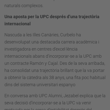
naturals complexos.
Una aposta per la UPC després d’una trajectòria
internacional
Nascuda a les Illes Canàries, Curbelo ha
desenvolupat una destacada carrera acadèmica i
investigadora en centres d'excel·lència
internacionals abans d'incorporar-se a la UPC amb
un contracte Ramón y Cajal. Des de la seva arribada,
ha consolidat una trajectòria brillant que la va portar
a obtenir la càtedra als 38 anys, una fita poc habitual
dins del sistema universitari espanyo
En conversa amb UPC Alumni, Jezabel explica que la
seva decisió d’incorporar-se a la UPC va venir
motivada per la cerca d’estabilitat després del