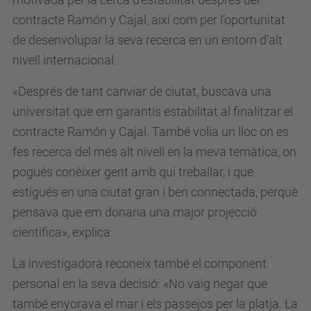
contracte Ramón y Cajal, així com per l’oportunitat
de desenvolupar la seva recerca en un entorn d’alt
nivell internacional.
«Després de tant canviar de ciutat, buscava una
universitat que em garantís estabilitat al finalitzar el
contracte Ramón y Cajal. També volia un lloc on es
fes recerca del més alt nivell en la meva temàtica, on
pogués conèixer gent amb qui treballar, i que
estigués en una ciutat gran i ben connectada, perquè
pensava que em donaria una major projecció
científica», explica.
La investigadora reconeix també el component
personal en la seva decisió: «No vaig negar que
també enyorava el mar i els passejos per la platja. La