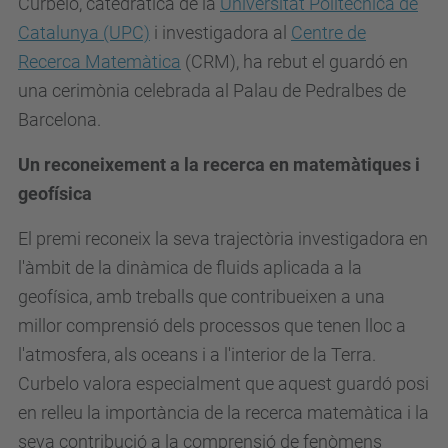
Curbelo, catedràtica de la
Universitat Politècnica de
Catalunya (UPC)
i investigadora al
Centre de
Recerca Matemàtica
(CRM), ha rebut el guardó en
una cerimònia celebrada al Palau de Pedralbes de
Barcelona.
Un reconeixement a la recerca en matemàtiques i
geofísica
El premi reconeix la seva trajectòria investigadora en
l'àmbit de la dinàmica de fluids aplicada a la
geofísica, amb treballs que contribueixen a una
millor comprensió dels processos que tenen lloc a
l'atmosfera, als oceans i a l'interior de la Terra.
Curbelo valora especialment que aquest guardó posi
en relleu la importància de la recerca matemàtica i la
seva contribució a la comprensió de fenòmens