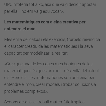
UPC m’oferia tot això, així que vaig decidir apostar
per ella. I no em vaig equivocar».
Les matemàtiques com a eina creativa per
entendre el món
Més enllà del càlcul i els exercicis, Curbelo reivindica
el caràcter creatiu de les matemàtiques i la seva
capacitat per modelitzar la realitat.
«Crec que una de les coses més boniques de les
matemàtiques és que van molt més enllà del càlcul i
els exercicis. Les matemàtiques són una eina per
entendre el món, crear models i trobar solucions a
problemes complexos».
Segons detalla, el treball matemàtic implica