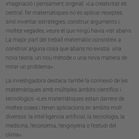
imaginació i pensament original: «La creativitat és
central: fer matemàtiques no és aplicar receptes,
sinó inventar estratègies, construir arguments i,
moltes vegades, veure el que ningú havia vist abans.
La major part del treball matemàtic consisteix a
construir alguna cosa que abans no existia: una
nova teoria, un nou mètode o una nova manera de
mirar un problema».
La investigadora destaca també la connexió de les
matemàtiques amb múltiples àmbits científics i
tecnològics: «Les matemàtiques estan darrere de
moltes coses i tenen aplicacions en àmbits molt
diversos: la intel·ligència artificial, la tecnologia, la
medicina, l’economia, l’enginyeria o l’estudi del
clima».