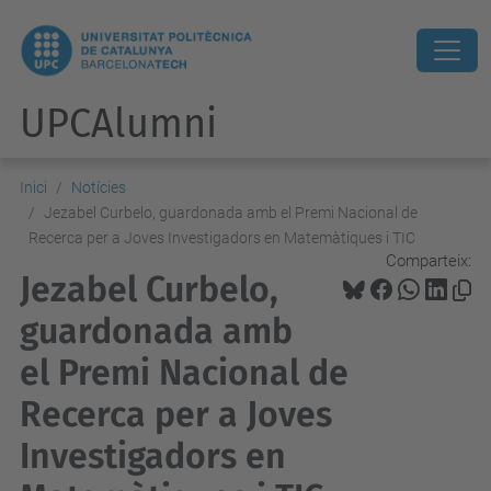
UPCAlumni
Inici
Notícies
Jezabel Curbelo, guardonada amb el Premi Nacional de
Recerca per a Joves Investigadors en Matemàtiques i TIC
Comparteix:
Jezabel Curbelo,
guardonada amb
el Premi Nacional de
Recerca per a Joves
Investigadors en