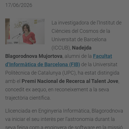
17/06/2026
La investigadora de l’Institut de
Ciències del Cosmos de la
Universitat de Barcelona
(ICCUB),
Nadejda
Blagorodnova Mujortova
,
alumni de la
Facultat
d’Informàtica de Barcelona (FIB)
de la Universitat
Politècnica de Catalunya (UPC), ha estat distingida
amb el
Premi Nacional de Recerca al Talent Jove
,
concedit ex aequo, en reconeixement a la seva
trajectòria científica.
Llicenciada en Enginyeria Informàtica, Blagorodnova
va iniciar el seu interès per l’astronomia durant la
seva feina com a enginyera de software en la missió