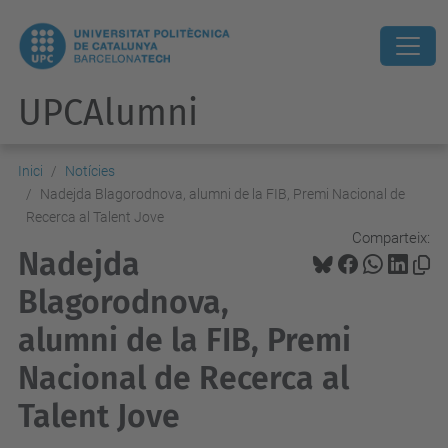
UPCAlumni
Inici
Notícies
Nadejda Blagorodnova, alumni de la FIB, Premi Nacional de
Recerca al Talent Jove
Comparteix:
Nadejda
Blagorodnova,
alumni de la FIB, Premi
Nacional de Recerca al
Talent Jove