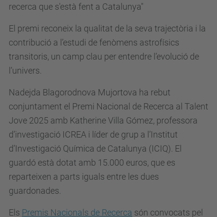
recerca que s'està fent a Catalunya"
El premi reconeix la qualitat de la seva trajectòria i la
contribució a l’estudi de fenòmens astrofísics
transitoris, un camp clau per entendre l’evolució de
l’univers.
Nadejda Blagorodnova Mujortova ha rebut
conjuntament el Premi Nacional de Recerca al Talent
Jove 2025 amb Katherine Villa Gómez, professora
d’investigació ICREA i líder de grup a l’Institut
d’Investigació Química de Catalunya (ICIQ). El
guardó està dotat amb 15.000 euros, que es
reparteixen a parts iguals entre les dues
guardonades.
Els
Premis Nacionals de Recerca
són convocats pel