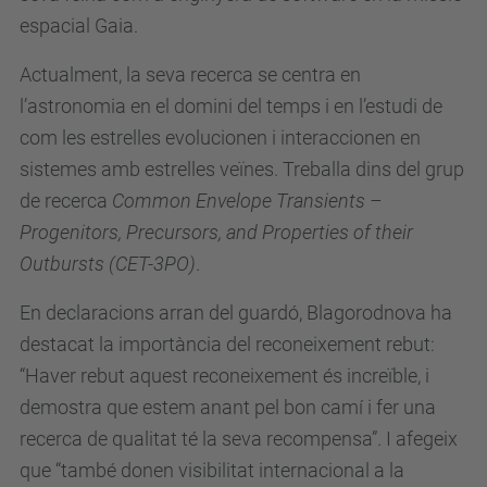
espacial Gaia.
Actualment, la seva recerca se centra en
l’astronomia en el domini del temps i en l’estudi de
com les estrelles evolucionen i interaccionen en
sistemes amb estrelles veïnes. Treballa dins del grup
de recerca
Common Envelope Transients –
Progenitors, Precursors, and Properties of their
Outbursts (CET-3PO)
.
En declaracions arran del guardó, Blagorodnova ha
destacat la importància del reconeixement rebut:
“Haver rebut aquest reconeixement és increïble, i
demostra que estem anant pel bon camí i fer una
recerca de qualitat té la seva recompensa”. I afegeix
que “també donen visibilitat internacional a la