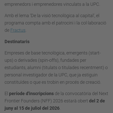
emprenedors i emprenedores vinculats a la UPC.
Amb el lema ‘De la visió tecnològica al capital’, el
programa compta amb el patrocini i la col·laboració
de
Fractus
.
Destinataris
Empreses de base tecnològica, emergents (start-
ups) o derivades (spin-offs), fundades per
estudiants, alumni (titulats o titulades recentment) o
personal investigador de la UPC, que ja estiguin
constituïdes o que es trobin en procés de creació.
El
període d'inscripcions
de la convocatòria del Next
Frontier Founders (NFF) 2026 estarà obert
del 2 de
juny al 15 de juliol del 2026
.