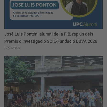
José Luis Pontón, alumni de la FIB, rep un dels
Premis d’Investigació SCIE-Fundació BBVA 2026
17/07/2026