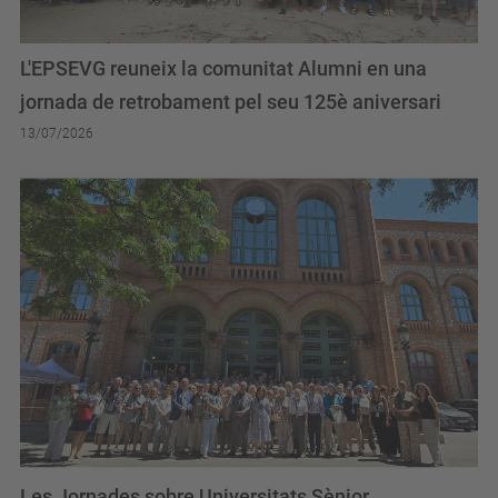
L'EPSEVG reuneix la comunitat Alumni en una
jornada de retrobament pel seu 125è aniversari
13/07/2026
Les Jornades sobre Universitats Sènior