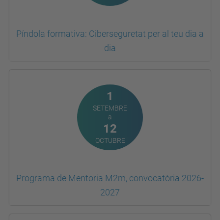
Píndola formativa: Ciberseguretat per al teu dia a
dia
1
SETEMBRE
a
12
OCTUBRE
Programa de Mentoria M2m, convocatòria 2026-
2027