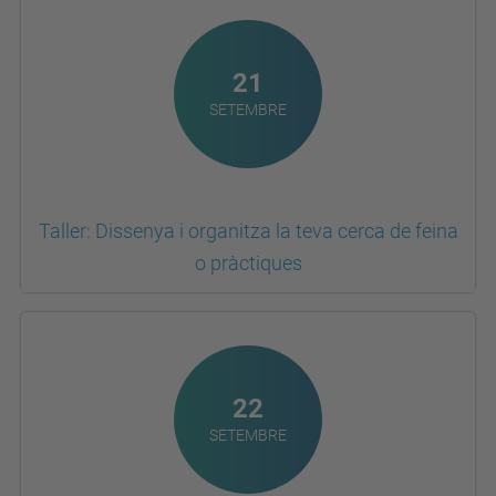
21
SETEMBRE
Taller: Dissenya i organitza la teva cerca de feina
o pràctiques
22
SETEMBRE