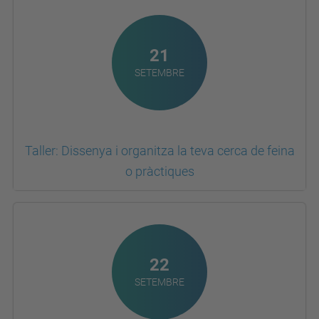
21
SETEMBRE
Taller: Dissenya i organitza la teva cerca de feina
o pràctiques
22
SETEMBRE