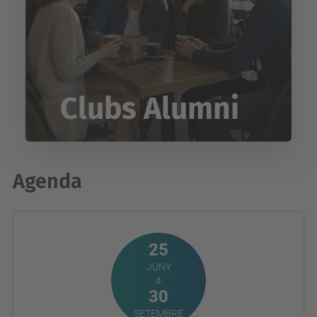
Clubs Alumni
Agenda
25
JUNY
a
30
SETEMBRE