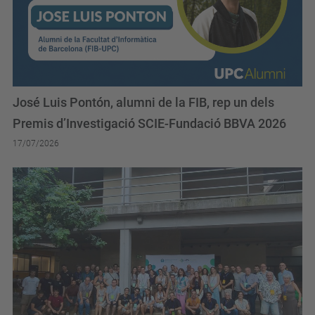
José Luis Pontón, alumni de la FIB, rep un dels
Premis d’Investigació SCIE-Fundació BBVA 2026
17/07/2026