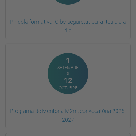
Píndola formativa: Ciberseguretat per al teu dia a
dia
1
SETEMBRE
a
12
OCTUBRE
Programa de Mentoria M2m, convocatòria 2026-
2027