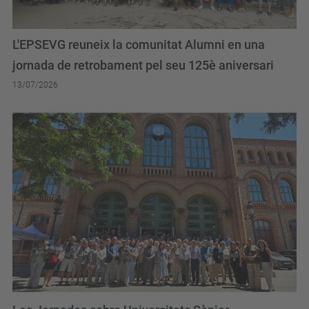
L'EPSEVG reuneix la comunitat Alumni en una
jornada de retrobament pel seu 125è aniversari
13/07/2026
Les Jornades sobre Universitats Sènior