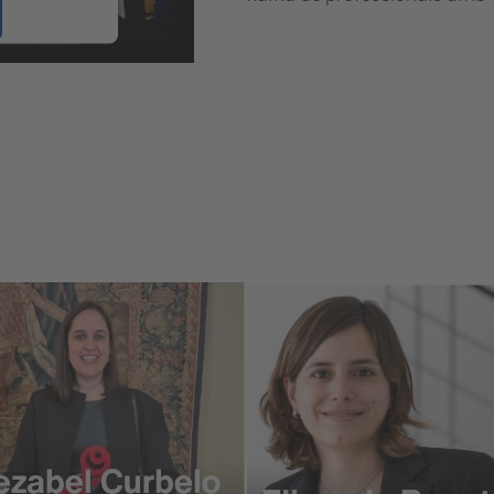
 Management