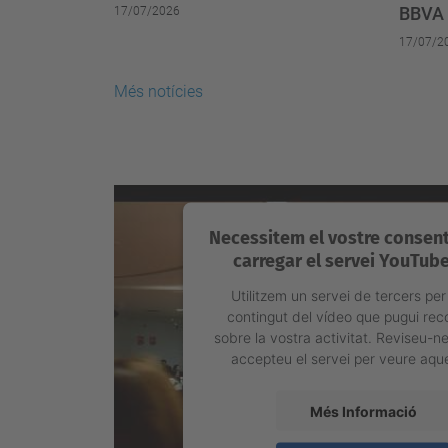
BBVA
17/07/2026
17/07/2
Més notícies
Necessitem el vostre consen
carregar el servei YouTube
Utilitzem un servei de tercers per
contingut del vídeo que pugui reco
sobre la vostra activitat. Reviseu-ne 
accepteu el servei per veure aqu
Més Informació