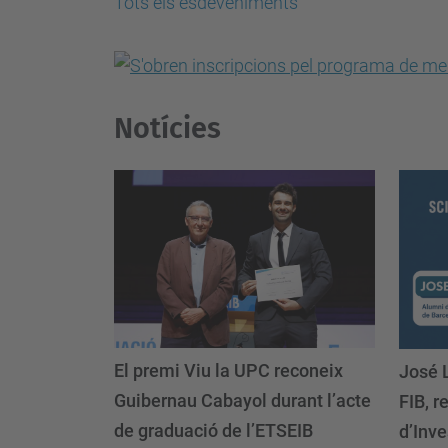
Tots els esdeveniments
Notícies
El premi Viu la UPC reconeix
José 
Guibernau Cabayol durant l’acte
FIB, r
de graduació de l’ETSEIB
d’Inv