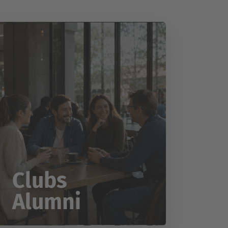
Clubs
Alumni