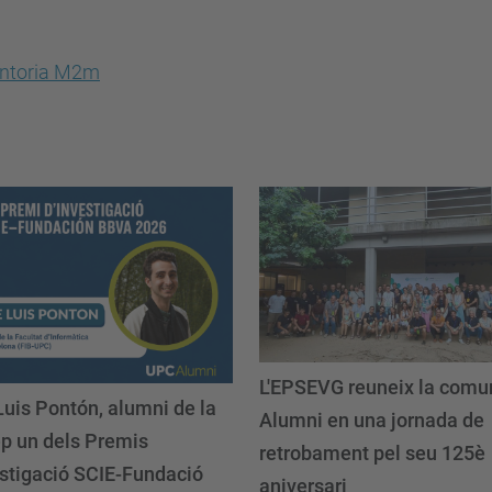
L'EPSEVG reuneix la comu
Luis Pontón, alumni de la
Alumni en una jornada de
ep un dels Premis
retrobament pel seu 125è
estigació SCIE-Fundació
aniversari