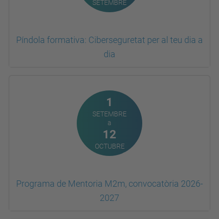
Píndola formativa: Ciberseguretat per al teu dia a
dia
1
SETEMBRE
a
12
OCTUBRE
Programa de Mentoria M2m, convocatòria 2026-
2027