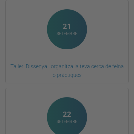
21
SETEMBRE
Taller: Dissenya i organitza la teva cerca de feina
o pràctiques
22
SETEMBRE