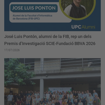
José Luis Pontón, alumni de la FIB, rep un dels
Premis d’Investigació SCIE-Fundació BBVA 2026
17/07/2026