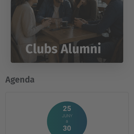
Clubs Alumni
Agenda
25
JUNY
a
30
SETEMBRE