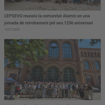
L'EPSEVG reuneix la comunitat Alumni en una
jornada de retrobament pel seu 125è aniversari
13/07/2026
Les Jornades sobre Universitats Sènior