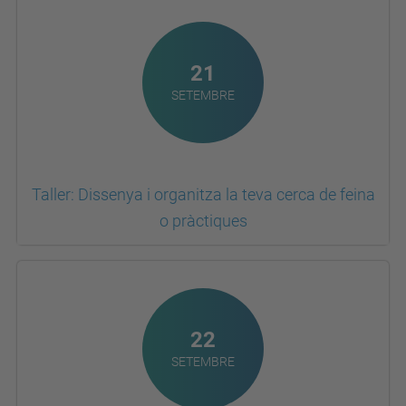
21
SETEMBRE
Taller: Dissenya i organitza la teva cerca de feina
o pràctiques
22
SETEMBRE