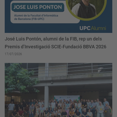
José Luis Pontón, alumni de la FIB, rep un dels
Premis d’Investigació SCIE-Fundació BBVA 2026
17/07/2026