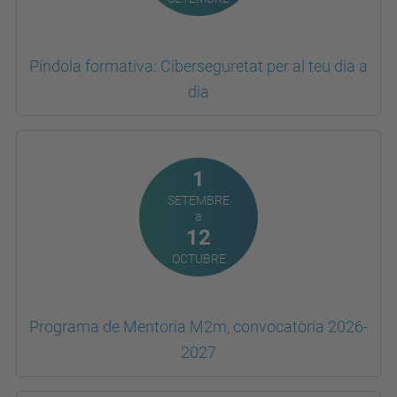
Píndola formativa: Ciberseguretat per al teu dia a
dia
1
SETEMBRE
a
12
OCTUBRE
Programa de Mentoria M2m, convocatòria 2026-
2027