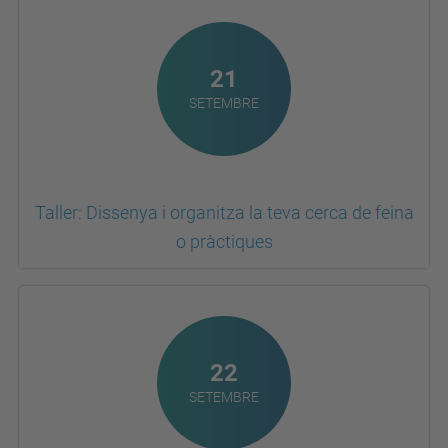
21
SETEMBRE
Taller: Dissenya i organitza la teva cerca de feina
o pràctiques
22
SETEMBRE