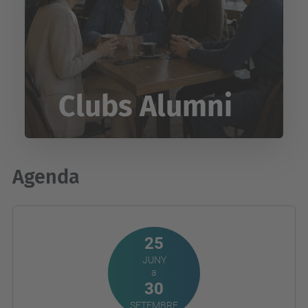
Clubs Alumni
Agenda
25
JUNY
a
30
SETEMBRE