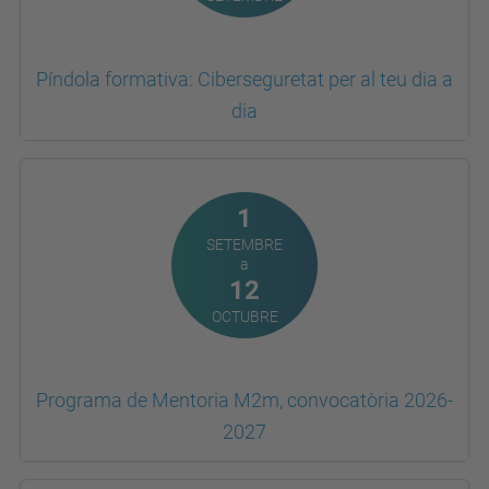
Píndola formativa: Ciberseguretat per al teu dia a
dia
1
SETEMBRE
a
12
OCTUBRE
Programa de Mentoria M2m, convocatòria 2026-
2027