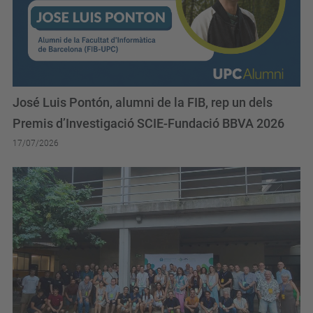
José Luis Pontón, alumni de la FIB, rep un dels
Premis d’Investigació SCIE-Fundació BBVA 2026
17/07/2026