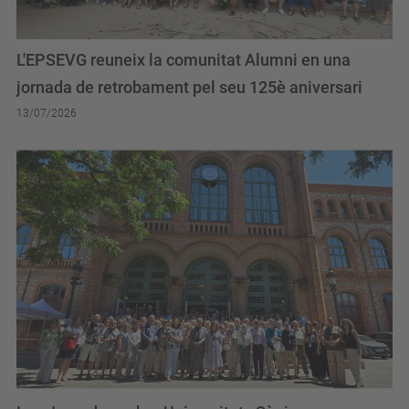
L'EPSEVG reuneix la comunitat Alumni en una
jornada de retrobament pel seu 125è aniversari
13/07/2026
Les Jornades sobre Universitats Sènior