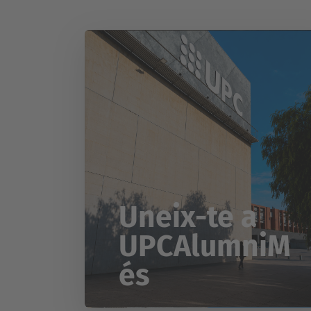
Uneix-te a
UPCAlumniM
és