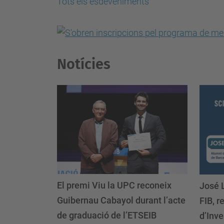
Tots els esdeveniments
Notícies
El premi Viu la UPC reconeix
José 
Guibernau Cabayol durant l’acte
FIB, r
de graduació de l’ETSEIB
d’Inv