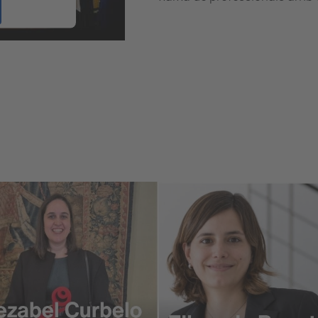
 Management