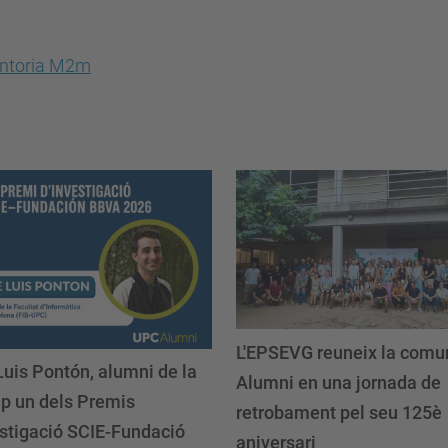
L'EPSEVG reuneix la comu
Luis Pontón, alumni de la
Alumni en una jornada de
ep un dels Premis
retrobament pel seu 125è
estigació SCIE-Fundació
aniversari