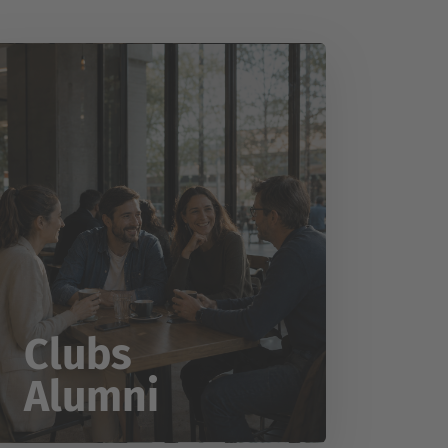
Clubs
Alumni