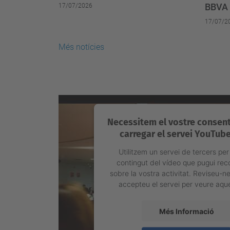
BBVA
17/07/2026
17/07/2
Més notícies
Necessitem el vostre consen
carregar el servei YouTube
Utilitzem un servei de tercers per
contingut del vídeo que pugui reco
sobre la vostra activitat. Reviseu-ne 
accepteu el servei per veure aqu
Més Informació