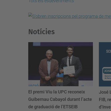
Tots els esdeveniments
Notícies
El premi Viu la UPC reconeix
José 
Guibernau Cabayol durant l’acte
FIB, r
de graduació de l’ETSEIB
d’Inv