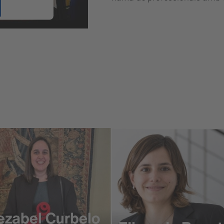
 Management