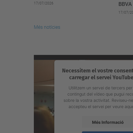
BBVA
17/07/2026
17/07/2
Més notícies
Necessitem el vostre consen
carregar el servei YouTube
Utilitzem un servei de tercers per
contingut del vídeo que pugui reco
sobre la vostra activitat. Reviseu-ne 
accepteu el servei per veure aqu
Més Informació