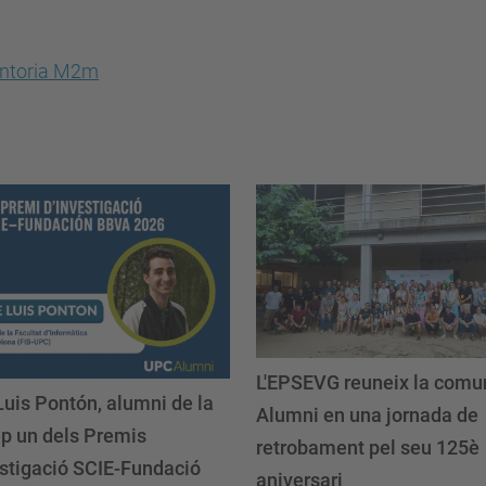
L'EPSEVG reuneix la comu
Luis Pontón, alumni de la
Alumni en una jornada de
ep un dels Premis
retrobament pel seu 125è
estigació SCIE-Fundació
aniversari