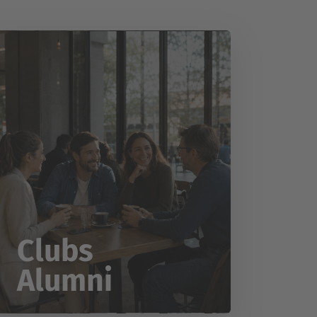
Clubs
Alumni