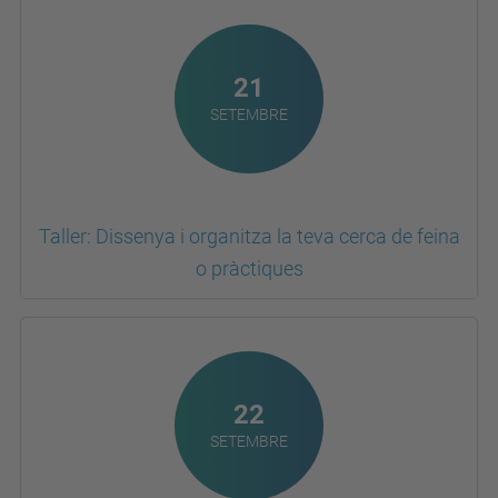
21
SETEMBRE
Taller: Dissenya i organitza la teva cerca de feina
o pràctiques
22
SETEMBRE