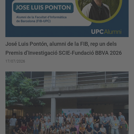
José Luis Pontón, alumni de la FIB, rep un dels
Premis d’Investigació SCIE-Fundació BBVA 2026
17/07/2026