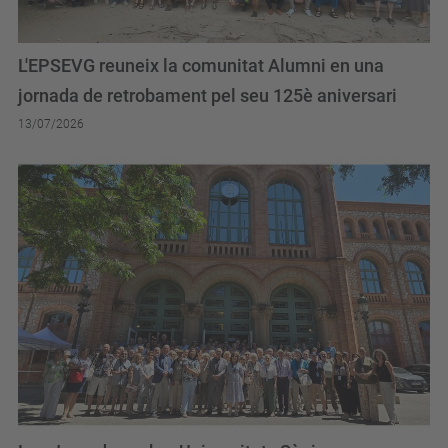
L'EPSEVG reuneix la comunitat Alumni en una
jornada de retrobament pel seu 125è aniversari
13/07/2026
Les Jornades sobre Universitats Sènior