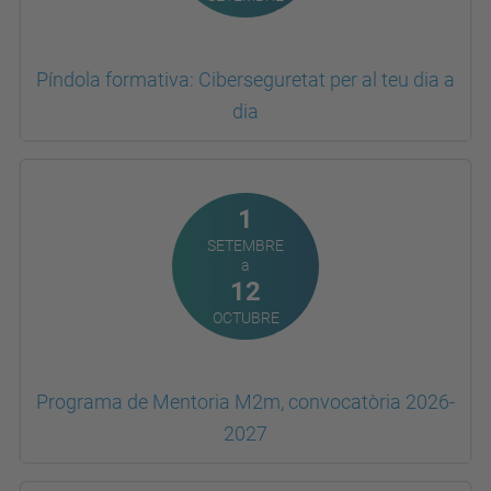
Píndola formativa: Ciberseguretat per al teu dia a
dia
1
SETEMBRE
a
12
OCTUBRE
Programa de Mentoria M2m, convocatòria 2026-
2027