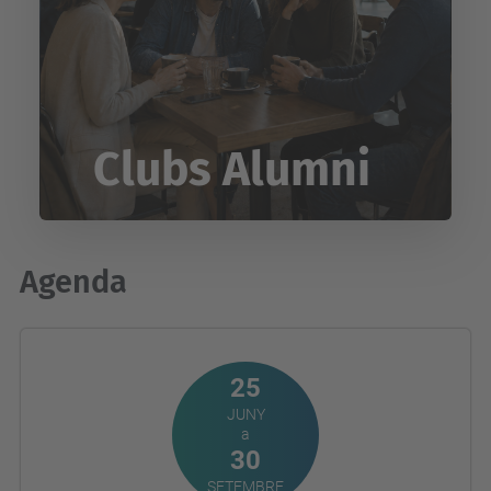
Clubs Alumni
Agenda
25
JUNY
a
30
SETEMBRE