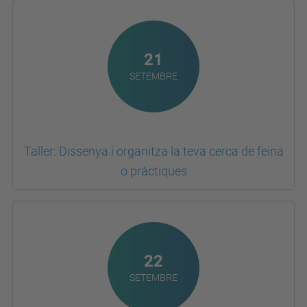
21
SETEMBRE
Taller: Dissenya i organitza la teva cerca de feina
o pràctiques
22
SETEMBRE