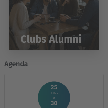
Clubs Alumni
Agenda
25
JUNY
a
30
SETEMBRE