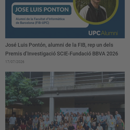
José Luis Pontón, alumni de la FIB, rep un dels
Premis d’Investigació SCIE-Fundació BBVA 2026
17/07/2026