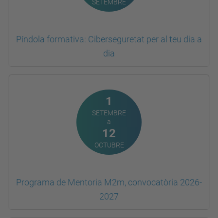
Píndola formativa: Ciberseguretat per al teu dia a
dia
1
SETEMBRE
a
12
OCTUBRE
Programa de Mentoria M2m, convocatòria 2026-
2027