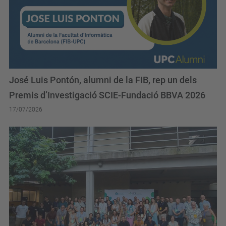
José Luis Pontón, alumni de la FIB, rep un dels
Premis d’Investigació SCIE-Fundació BBVA 2026
17/07/2026