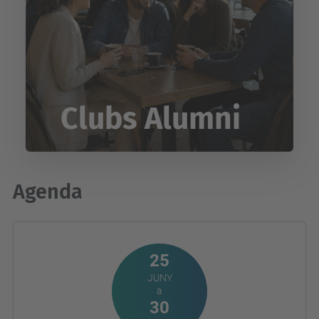
Clubs Alumni
Agenda
25
JUNY
a
30
SETEMBRE