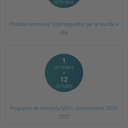
Píndola formativa: Ciberseguretat per al teu dia a
dia
1
SETEMBRE
a
12
OCTUBRE
Programa de Mentoria M2m, convocatòria 2026-
2027