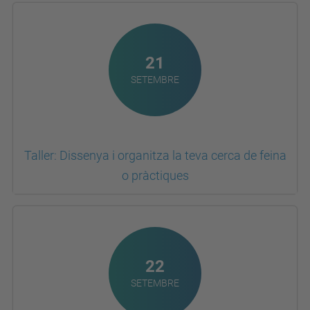
21
SETEMBRE
Taller: Dissenya i organitza la teva cerca de feina
o pràctiques
22
SETEMBRE