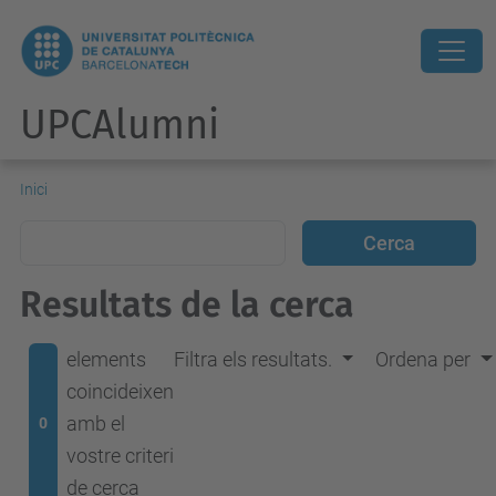
UPCAlumni
Inici
Resultats de la cerca
elements
Filtra els resultats.
Ordena per
coincideixen
amb el
0
vostre criteri
de cerca