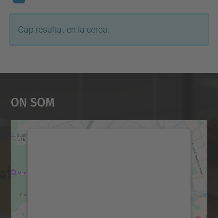
Cap resultat en la cerca.
On Som
Necessitem el vostre
consentiment per carregar el
servei Google Maps!
Utilitzem un servei de tercers per incrustar
contingut del mapa que pugui recollir dades
sobre la vostra activitat. Reviseu-ne els
detalls i accepteu el servei per veure el