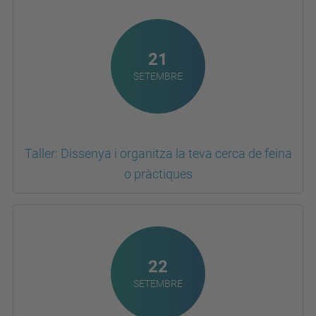
21
SETEMBRE
Taller: Dissenya i organitza la teva cerca de feina
o pràctiques
22
SETEMBRE