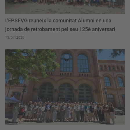
L'EPSEVG reuneix la comunitat Alumni en una
jornada de retrobament pel seu 125è aniversari
13/07/2026
Les Jornades sobre Universitats Sènior