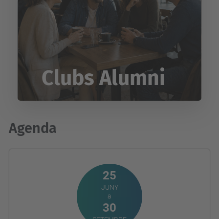
Clubs Alumni
Agenda
25
JUNY
a
30
SETEMBRE