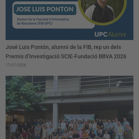
José Luis Pontón, alumni de la FIB, rep un dels
Premis d’Investigació SCIE-Fundació BBVA 2026
17/07/2026