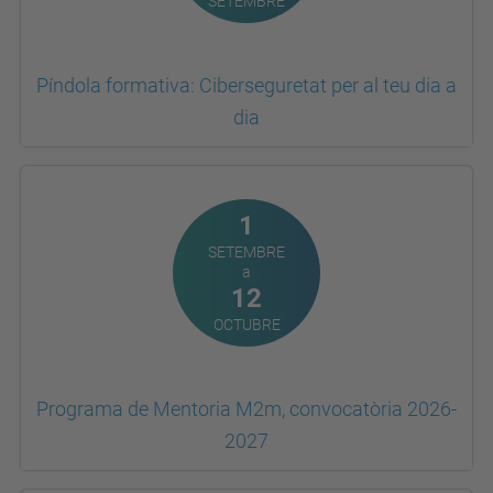
Píndola formativa: Ciberseguretat per al teu dia a
dia
1
SETEMBRE
a
12
OCTUBRE
Programa de Mentoria M2m, convocatòria 2026-
2027