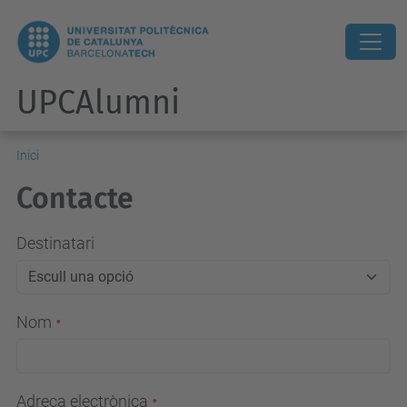
UPCAlumni
Inici
Contacte
Destinatari
Nom
Adreça electrònica