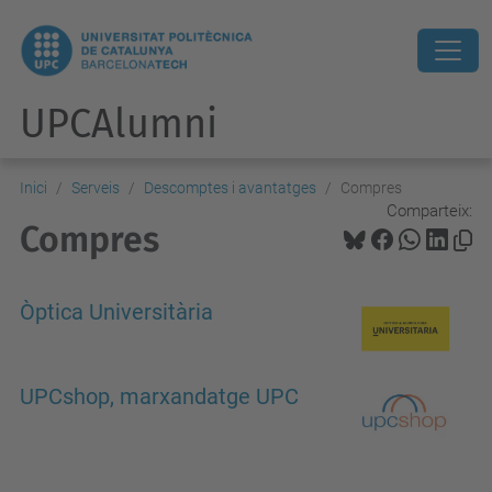
UPCAlumni
Inici
Serveis
Descomptes i avantatges
Compres
Comparteix:
Compres
Òptica Universitària
UPCshop, marxandatge UPC