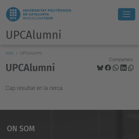
UPCAlumni
Inici
UPCAlumni
Comparteix:
UPCAlumni
Cap resultat en la cerca.
On Som