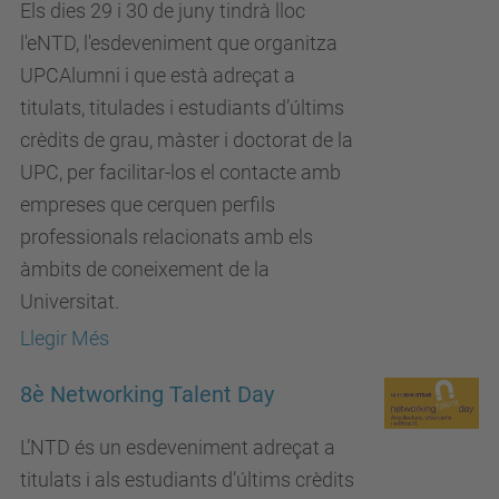
Els dies 29 i 30 de juny tindrà lloc
l'eNTD, l'esdeveniment que organitza
UPCAlumni i que està adreçat a
titulats, titulades i estudiants d’últims
crèdits de grau, màster i doctorat de la
UPC, per facilitar-los el contacte amb
empreses que cerquen perfils
professionals relacionats amb els
àmbits de coneixement de la
Universitat.
Llegir Més
8è Networking Talent Day
L’NTD és un esdeveniment adreçat a
titulats i als estudiants d’últims crèdits