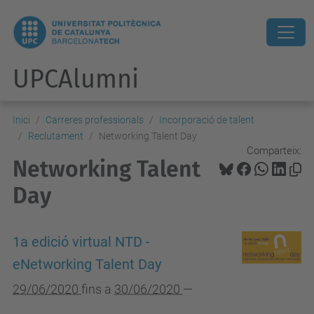
UPCAlumni
Inici
Carreres professionals
Incorporació de talent
Reclutament
Networking Talent Day
Comparteix:
Networking Talent
Day
1a edició virtual NTD -
eNetworking Talent Day
29/06/2020
fins a
30/06/2020
—