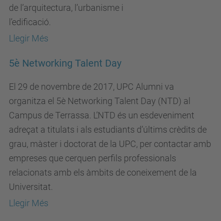
de l’arquitectura, l’urbanisme i
l’edificació.
Llegir Més
5è Networking Talent Day
El 29 de novembre de 2017, UPC Alumni va
organitza el 5è Networking Talent Day (NTD) al
Campus de Terrassa. L’NTD és un esdeveniment
adreçat a titulats i als estudiants d’últims crèdits de
grau, màster i doctorat de la UPC, per contactar amb
empreses que cerquen perfils professionals
relacionats amb els àmbits de coneixement de la
Universitat.
Llegir Més