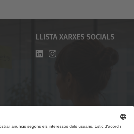
Llista Xarxes Socials