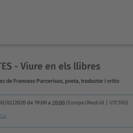
ES - Viure en els llibres
ec de Francesc Parcerisas, poeta, traductor i crític
10/02/2020
de
19:00
a
20:00
(Europe/Madrid / UTC100)
iCal