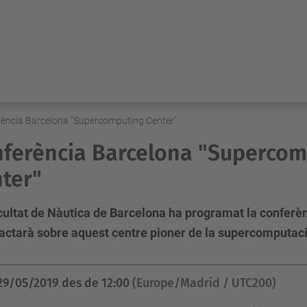
ència Barcelona "Supercomputing Center"
ferència Barcelona "Supercom
ter"
cultat de Nàutica de Barcelona ha programat la confer
ractarà sobre aquest centre pioner de la supercomputac
29/05/2019
des de
12:00
(Europe/Madrid / UTC200)