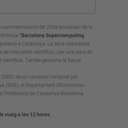
 en commemoració del 250è aniversari de la
nferència
"Barcelona Supercomputing
putació a Catalunya. La seva naturalesa
e tres-cents científics, i per una altra és
 científica. També gestiona la Xarxa
 de 2005 i és un consorci compost pel
anya (60%), el Departament d'Economia i
tat Politècnica de Catalunya-Barcelona
de maig a les 12 hores
.