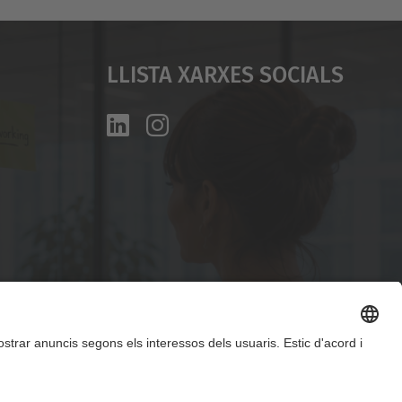
Llista Xarxes Socials