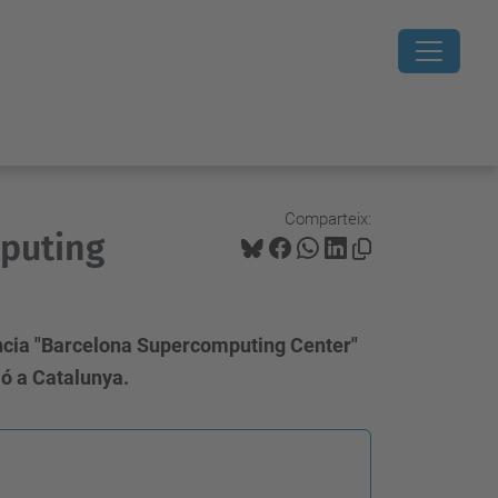
Comparteix:
puting
ència "Barcelona Supercomputing Center"
ió a Catalunya.