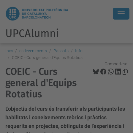
UPCAlumni
Inici
esdeveniments
Passats
Info
COEIC - Curs general d'Equips Rotatius
Comparteix:
COEIC - Curs
general d'Equips
Rotatius
L'objectiu del curs és transferir als participants les
habilitats i coneixements teòrics i pràctics
requerits en projectes, obtinguts de l'experiència i