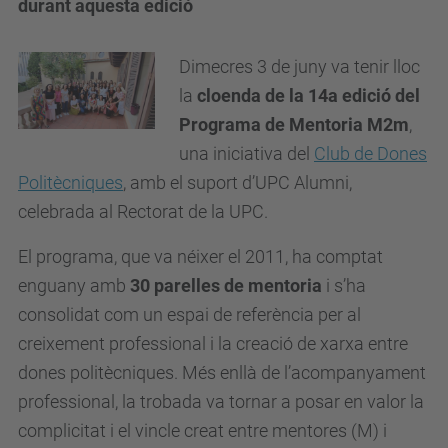
durant aquesta edició
Dimecres 3 de juny va tenir lloc
la
cloenda de la 14a edició del
Programa de Mentoria M2m
,
una iniciativa del
Club de Dones
Politècniques
, amb el suport d’UPC Alumni,
celebrada al Rectorat de la UPC.
El programa, que va néixer el 2011, ha comptat
enguany amb
30 parelles de mentoria
i s’ha
consolidat com un espai de referència per al
creixement professional i la creació de xarxa entre
dones politècniques. Més enllà de l’acompanyament
professional, la trobada va tornar a posar en valor la
complicitat i el vincle creat entre mentores (M) i