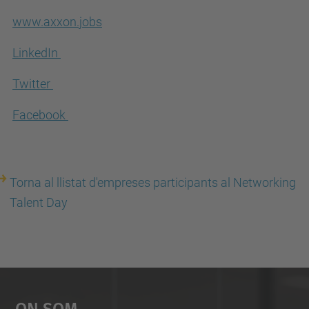
www.axxon.jobs
LinkedIn
Twitter
Facebook
Torna al llistat d'empreses participants al Networking
Talent Day
On Som