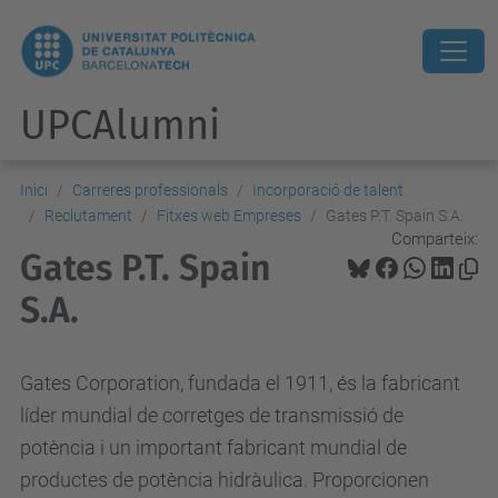
UPCAlumni
Inici
Carreres professionals
Incorporació de talent
Reclutament
Fitxes web Empreses
Gates P.T. Spain S.A.
Comparteix:
Gates P.T. Spain
S.A.
Gates Corporation, fundada el 1911, és la fabricant
líder mundial de corretges de transmissió de
potència i un important fabricant mundial de
productes de potència hidràulica. Proporcionen