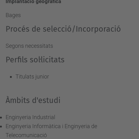
Implantació geogràfica
Bages
Procés de selecció/Incorporació
Segons necessitats
Perfils sol·licitats
Titulats junior
Àmbits d'estudi
Enginyeria Industrial
Enginyeria Informàtica i Enginyeria de
Telecomunicació