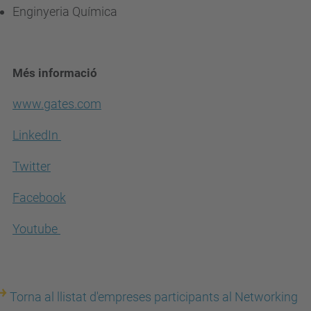
Enginyeria Química
Més informació
www.gates.com
LinkedIn
Twitter
Facebook
Youtube
Torna al llistat d'empreses participants al Networking