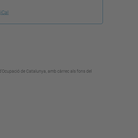
iCal
d'Ocupació de Catalunya, amb càrrec als fons del