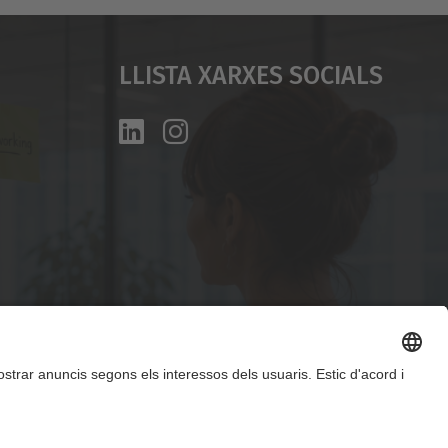
Llista Xarxes Socials