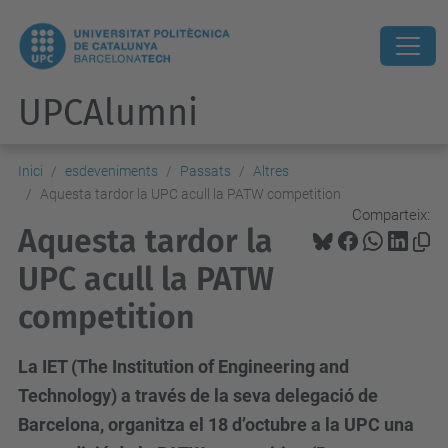
UPCAlumni
Inici
esdeveniments
Passats
Altres
Aquesta tardor la UPC acull la PATW competition
Comparteix:
Aquesta tardor la
UPC acull la PATW
competition
La IET (The Institution of Engineering and
Technology) a través de la seva delegació de
Barcelona, organitza el 18 d’octubre a la UPC una