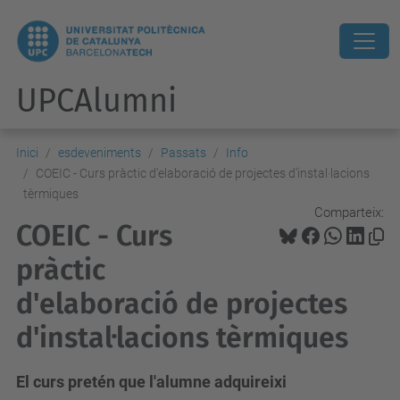
UPCAlumni
Inici
esdeveniments
Passats
Info
COEIC - Curs pràctic d'elaboració de projectes d'instal·lacions
tèrmiques
Comparteix:
COEIC - Curs
pràctic
d'elaboració de projectes
d'instal·lacions tèrmiques
El curs pretén que l'alumne adquireixi