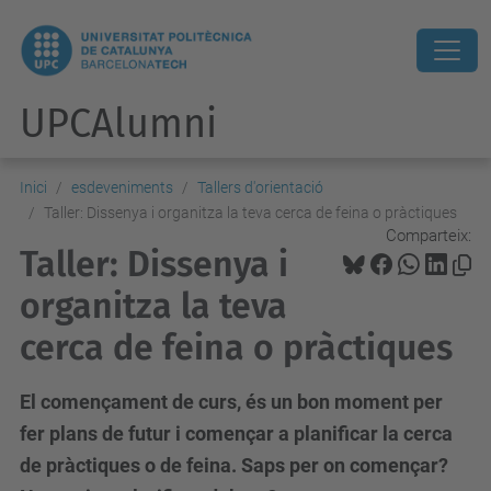
UPCAlumni
Inici
esdeveniments
Tallers d'orientació
Taller: Dissenya i organitza la teva cerca de feina o pràctiques
Comparteix:
Taller: Dissenya i
organitza la teva
cerca de feina o pràctiques
El començament de curs, és un bon moment per
fer plans de futur i començar a planificar la cerca
de pràctiques o de feina. Saps per on començar?