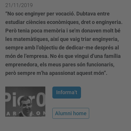
21/11/2019
“No soc enginyer per vocació. Dubtava entre
estudiar ciències econòmiques, dret o enginyeria.
Però tenia poca memòria i se’m donaven molt bé
les matemàtiques, així que vaig triar enginyeria,
sempre amb l’objectiu de dedicar-me després al
món de l’empresa. No és que vingui d’una família
emprenedora, els meus pares són funcionaris,
però sempre m’ha apassionat aquest món”.
Informa't
Alumni home