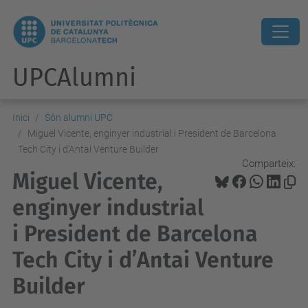
UPCAlumni
Inici
Són alumni UPC
Miguel Vicente, enginyer industrial i President de Barcelona
Tech City i d’Antai Venture Builder
Comparteix:
Miguel Vicente,
enginyer industrial
i President de Barcelona
Tech City i d’Antai Venture
Builder