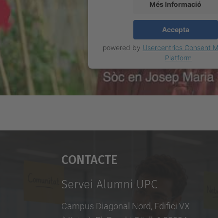
Més Informació
Accepta
powered by
Usercentrics Consent
Platform
Contacte
Servei Alumni UPC
Campus Diagonal Nord, Edifici VX