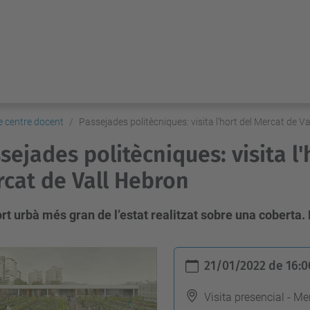
e centre docent
Passejades politècniques: visita l'hort del Mercat de V
sejades politècniques: visita l'
cat de Vall Hebron
ort urbà més gran de l’estat realitzat sobre una coberta.
21/01/2022
de
16:0
Visita presencial - Me