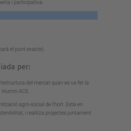
erta i participativa.
arà el punt exacte).
uiada per:
'estructura del mercat quan es va fer la
b Alumni ACE.
ització agro-social de l'hort. Està en
enibilitat, i realitza projectes juntament