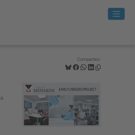
Comparteix:
ma