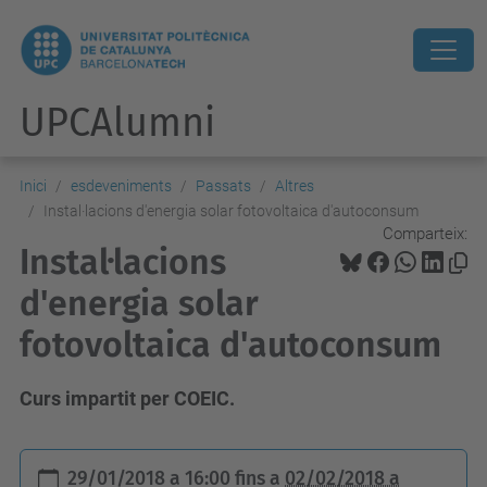
UPCAlumni
Inici
esdeveniments
Passats
Altres
Instal·lacions d'energia solar fotovoltaica d'autoconsum
Comparteix:
Instal·lacions
d'energia solar
fotovoltaica d'autoconsum
Curs impartit per COEIC.
h
29/01/2018 a 16:00
fins a
02/02/2018 a