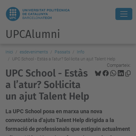
UPCAlumni
Inici
esdeveniments
Passats
Info
UPC School - Estàs a l’atur? Sol·licita un ajut Talent Help
Comparteix:
UPC School - Estàs
a l’atur? Sol·licita
un ajut Talent Help
La UPC School posa en marxa una nova
convocatòria d’ajuts Talent Help dirigida a la
formació de professionals que estiguin actualment