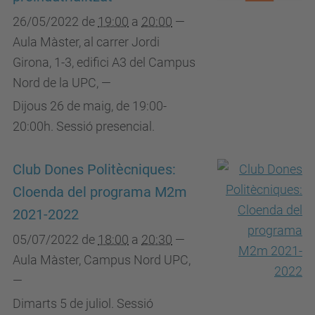
26/05/2022
de
19:00
a
20:00
—
Aula Màster, al carrer Jordi
Girona, 1-3, edifici A3 del Campus
Nord de la UPC
,
—
Dijous 26 de maig, de 19:00-
20:00h. Sessió presencial.
Club Dones Politècniques:
Cloenda del programa M2m
2021-2022
05/07/2022
de
18:00
a
20:30
—
Aula Màster, Campus Nord UPC
,
—
Dimarts 5 de juliol. Sessió