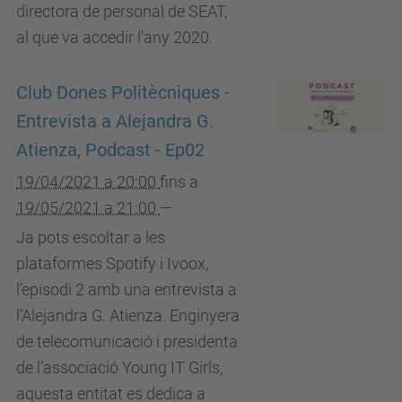
directora de personal de SEAT,
al que va accedir l'any 2020.
Club Dones Politècniques -
Entrevista a Alejandra G.
Atienza, Podcast - Ep02
19/04/2021 a 20:00
fins a
19/05/2021 a 21:00
—
Ja pots escoltar a les
plataformes Spotify i Ivoox,
l’episodi 2 amb una entrevista a
l’Alejandra G. Atienza. Enginyera
de telecomunicació i presidenta
de l’associació Young IT Girls,
aquesta entitat es dedica a