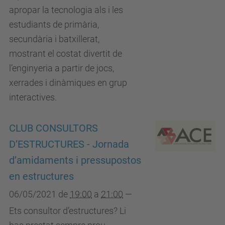
apropar la tecnologia als i les
estudiants de primària,
secundària i batxillerat,
mostrant el costat divertit de
l’enginyeria a partir de jocs,
xerrades i dinàmiques en grup
interactives.
CLUB CONSULTORS
D’ESTRUCTURES - Jornada
d’amidaments i pressupostos
en estructures
06/05/2021
de
19:00
a
21:00
—
Ets consultor d’estructures? Li