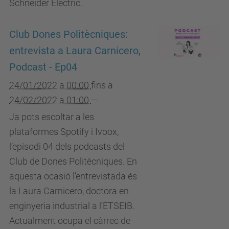
Schneider Electric.
Club Dones Politècniques:
entrevista a Laura Carnicero,
Podcast - Ep04
24/01/2022 a 00:00
fins a
24/02/2022 a 01:00
—
Ja pots escoltar a les
plataformes Spotify i Ivoox,
l’episodi 04 dels podcasts del
Club de Dones Politècniques. En
aquesta ocasió l’entrevistada és
la Laura Carnicero, doctora en
enginyeria industrial a l’ETSEIB.
Actualment ocupa el càrrec de