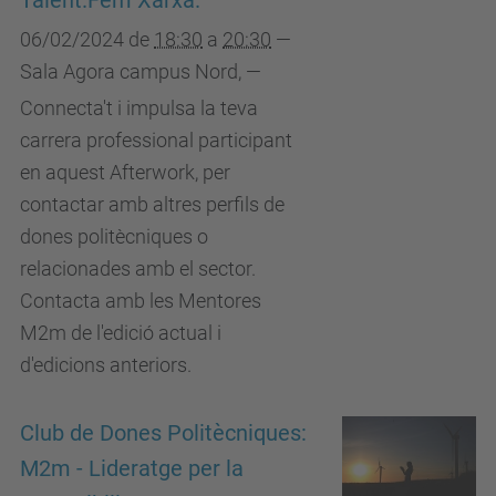
Talent.Fem Xarxa.
06/02/2024
de
18:30
a
20:30
—
Sala Agora campus Nord
,
—
Connecta't i impulsa la teva
carrera professional participant
en aquest Afterwork, per
contactar amb altres perfils de
dones politècniques o
relacionades amb el sector.
Contacta amb les Mentores
M2m de l'edició actual i
d'edicions anteriors.
Club de Dones Politècniques:
M2m - Lideratge per la