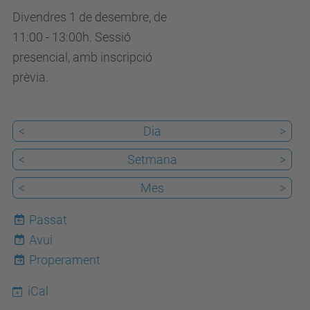
Divendres 1 de desembre, de
11:00 - 13:00h. Sessió
presencial, amb inscripció
prèvia.
<
Dia
>
<
Setmana
>
<
Mes
>
Passat
Avui
7
Properament
iCal