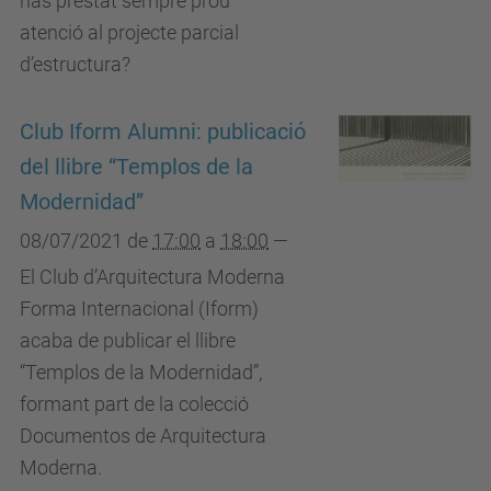
has prestat sempre prou
atenció al projecte parcial
d’estructura?
Club Iform Alumni: publicació
del llibre “Templos de la
Modernidad”
08/07/2021
de
17:00
a
18:00
—
El Club d’Arquitectura Moderna
Forma Internacional (Iform)
acaba de publicar el llibre
“Templos de la Modernidad”,
formant part de la colecció
Documentos de Arquitectura
Moderna.