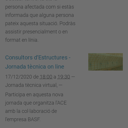
persona afectada com si estàs
informada que alguna persona
pateix aquesta situació. Podràs
assistir presencialment o en
format en línia.
Consultors d’Estructures -
Jornada tècnica on line
17/12/2020
de
18:00
a
19:30
—
Jornada tècnica virtual
,
—
Participa en aquesta nova
jornada que organitza l'ACE
amb la col·laboració de
l'empresa BASF.