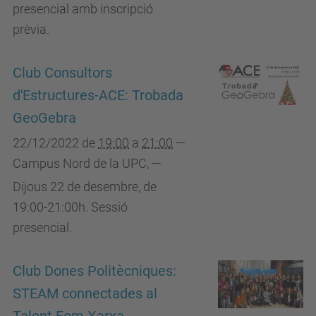
presencial amb inscripció
prèvia.
Club Consultors
d'Estructures-ACE: Trobada
GeoGebra
22/12/2022
de
19:00
a
21:00
—
Campus Nord de la UPC
,
—
Dijous 22 de desembre, de
19:00-21:00h. Sessió
presencial.
Club Dones Politècniques:
STEAM connectades al