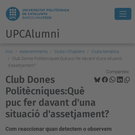
UPCAlumni
Inici
esdeveniments
Clubs i Chapters
Clubs temàtics
Club Dones Politècniques:Què puc fer davant d'una situació
d'assetjament?
Comparteix:
Club Dones
Politècniques:Què
puc fer davant d'una
situació d'assetjament?
Com reaccionar quan detectem o observem